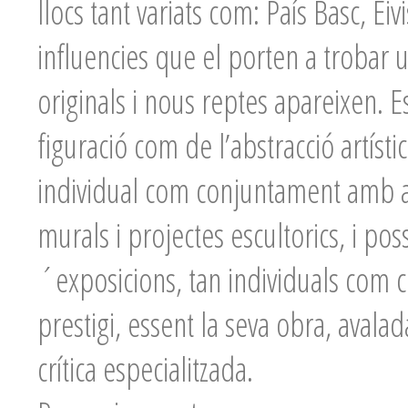
llocs tant variats com: País Basc, E
influencies que el porten a trobar 
originals i nous reptes apareixen. 
figuració com de l’abstracció artísti
individual com conjuntament amb alt
murals i projectes escultorics, i po
´exposicions, tan individuals com c
prestigi, essent la seva obra, avalad
crítica especialitzada.