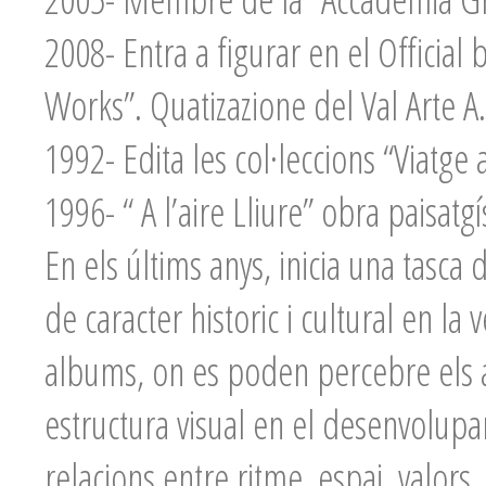
2008- Entra a figurar en el Official 
Works”. Quatizazione del Val Arte A
1992- Edita les col·leccions “Viatg
1996- “ A l’aire Lliure” obra paisatgís
En els últims anys, inicia una tasca 
de caracter historic i cultural en la v
albums, on es poden percebre els as
estructura visual en el desenvolupam
relacions entre ritme, espai, valors