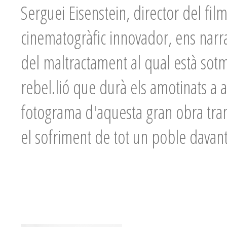
Serguei Eisenstein, director del fil
cinematogràfic innovador, ens narr
del maltractament al qual està sot
rebel.lió que durà els amotinats a a
fotograma d'aquesta gran obra transm
el sofriment de tot un poble davant l