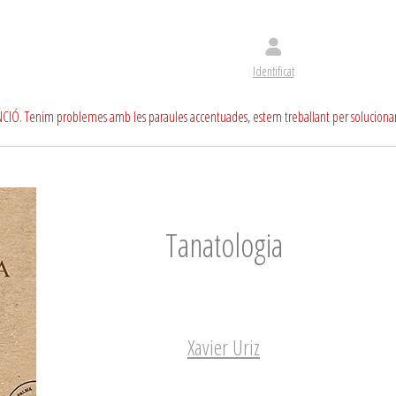
Identificat
CIÓ. Tenim problemes amb les paraules accentuades, estem treballant per soluciona
Tanatologia
Xavier Uriz