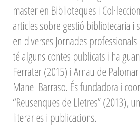
master en Biblioteques i Col·leccion
articles sobre gestió bibliotecaria i
en diverses Jornades professionals i
té alguns contes publicats i ha gua
Ferrater (2015) i Arnau de Palomar
Manel Barraso. És fundadora i coo
“Reusenques de Lletres” (2013), una
literaries i publicacions.