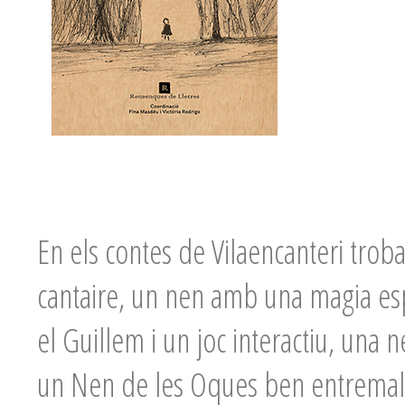
En els contes de Vilaencanteri trob
cantaire, un nen amb una magia es
el Guillem i un joc interactiu, una
un Nen de les Oques ben entremalia