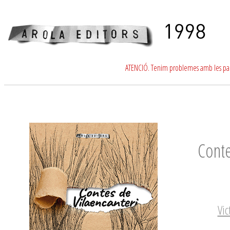
ATENCIÓ. Tenim problemes amb les para
Conte
Vic