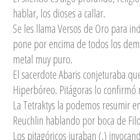
hablar, los dioses a callar.
Se les llama Versos de Oro para indi
pone por encima de todos los demás
metal muy puro.
El sacerdote Abaris conjeturaba qu
Hiperbóreo. Pitágoras lo confirmó
La Tetraktys la podemos resumir en 
Reuchlin hablando por boca de Filo
Los pitagóricos juraban (.) invocand