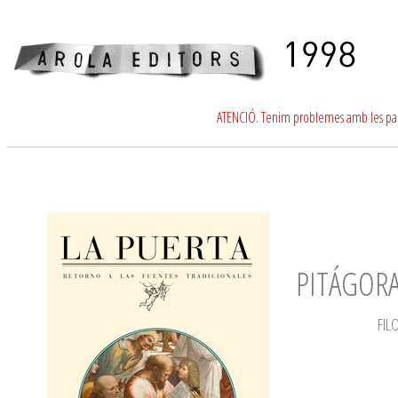
ATENCIÓ. Tenim problemes amb les para
PITÁGORA
FIL