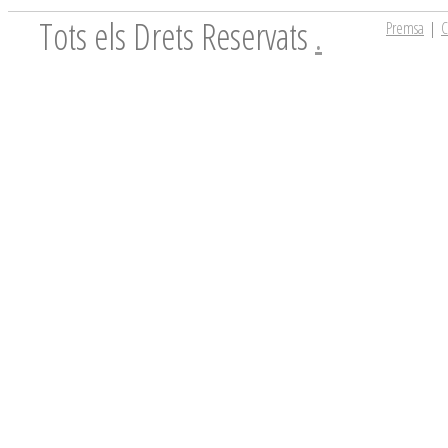
Tots els Drets Reservats
.
Premsa
|
C