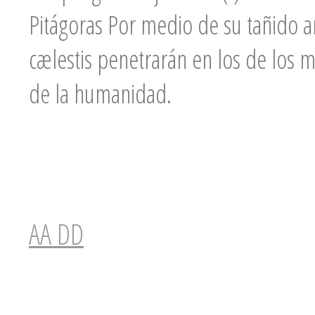
Pitágoras
Por medio de su tañido ang
cælestis penetrarán en los
de los m
de la humanidad.
AA DD