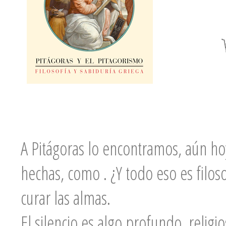
A Pitágoras lo encontramos, aún ho
hechas, como
. ¿Y todo eso es filo
curar las almas.
El silencio es algo profundo, relig