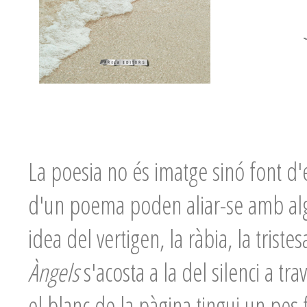
La poesia no és imatge sinó font d'e
d'un poema poden aliar-se amb algun
idea del vertigen, la ràbia, la tristes
Àngels
s'acosta a la del silenci a tr
el blanc de la pàgina tingui un pe