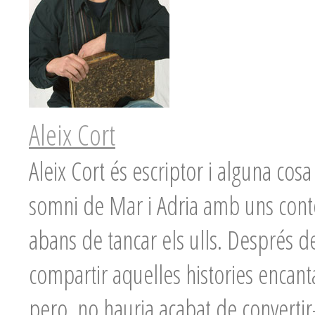
Aleix Cort
Aleix Cort és escriptor i alguna co
somni de Mar i Adria amb uns conte
abans de tancar els ulls. Després de
compartir aquelles histories encanta
pero, no hauria acabat de convertir-